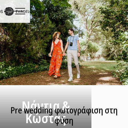
Νάντια &
Pre wedding φωτογράφιση στη
Κώστας
φύση