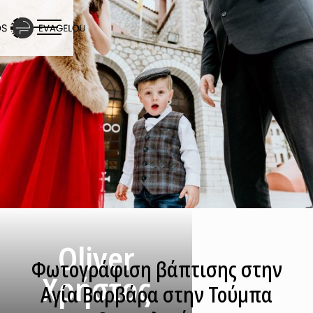
Oliver
Φωτογράφιση βάπτισης στην
Χρήστος
Αγία Βαρβάρα στην Τούμπα