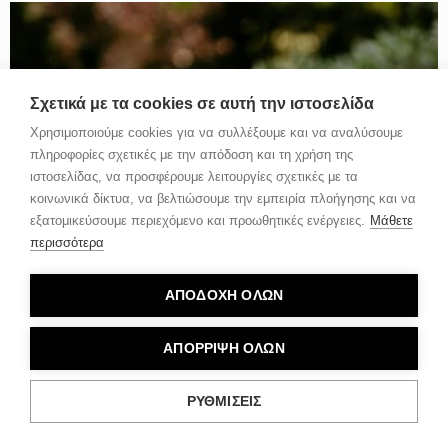
Σχετικά με τα cookies σε αυτή την ιστοσελίδα
Χρησιμοποιούμε cookies για να συλλέξουμε και να αναλύσουμε
πληροφορίες σχετικές με την απόδοση και τη χρήση της
ιστοσελίδας, να προσφέρουμε λειτουργίες σχετικές με τα
κοινωνικά δίκτυα, να βελτιώσουμε την εμπειρία πλοήγησης και να
εξατομικεύσουμε περιεχόμενο και προωθητικές ενέργειες.
Μάθετε
περισσότερα
ΑΠΟΔΟΧΗ ΟΛΩΝ
ΑΠΟΡΡΙΨΗ ΟΛΩΝ
ΡΥΘΜΙΣΕΙΣ