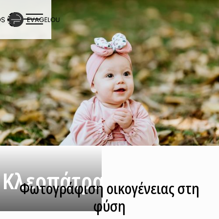
Κλεοπάτρα
Φωτογράφιση οικογένειας στη
φύση